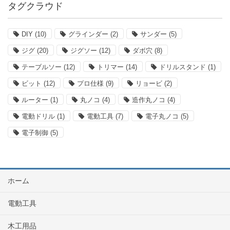
タグクラウド
DIY
(10)
グラインダー
(2)
サンダー
(5)
ジグ
(20)
ジグソー
(12)
ダボ穴
(8)
テーブルソー
(12)
トリマー
(14)
ドリルスタンド
(1)
ビット
(12)
プロ仕様
(9)
リョービ
(2)
ルーター
(1)
丸ノコ
(4)
造作丸ノコ
(4)
電動ドリル
(1)
電動工具
(7)
電子丸ノコ
(5)
電子制御
(5)
ホーム
電動工具
木工用品