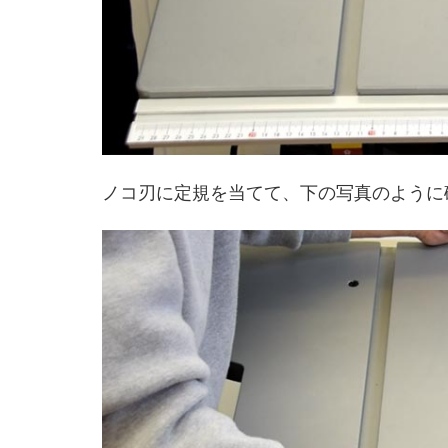
ノコ刃に定規を当てて、下の写真のように