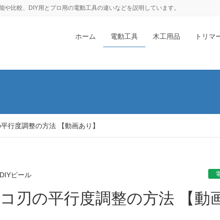
能や比較、DIY用とプロ用の電動工具の違いなどを説明しています。
ホーム
電動工具
木工用品
トリマ
刃の平行度調整の方法 【動画あり】
DIYピール