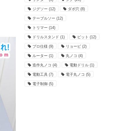
ジグソー
(12)
ダボ穴
(8)
テーブルソー
(12)
トリマー
(14)
ドリルスタンド
(1)
ビット
(12)
プロ仕様
(9)
リョービ
(2)
ルーター
(1)
丸ノコ
(4)
造作丸ノコ
(4)
電動ドリル
(1)
電動工具
(7)
電子丸ノコ
(5)
電子制御
(5)