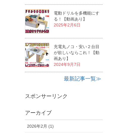
電動ドリルを多機能にす
る！【動画あり】
2025年2月6日
充電丸ノコ・安い２台目
が欲しいならこれ！【動
画あり】
2024年9月7日
最新記事一覧≫
スポンサーリンク
アーカイブ
2026年2月 (1)